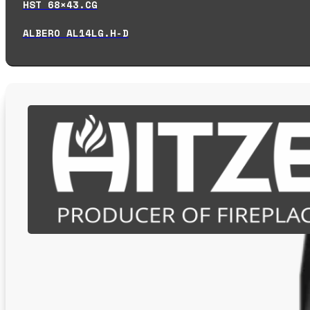
HST 68×43.CG
ALBERO AL14LG.H-D