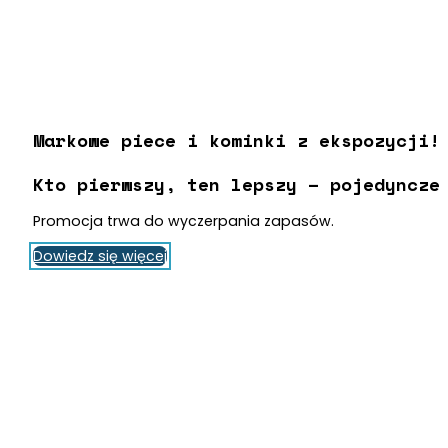
Markowe piece i kominki z ekspozycji
Kto pierwszy, ten lepszy – pojedyncze
Promocja trwa do wyczerpania zapasów.
Dowiedz się więcej