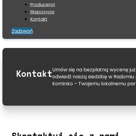
Producenci
Ekspozycja
Kontakt
Zadzwoń
Umów się na bezpłatną wycenę już d
Kontakt
odwiedź naszą siedzibę w Radomiu pr
Kominko – Twojemu lokalnemu part
Skontaktuj się z nami