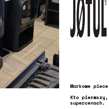
Markowe piece
Kto pierwszy,
supercenach.