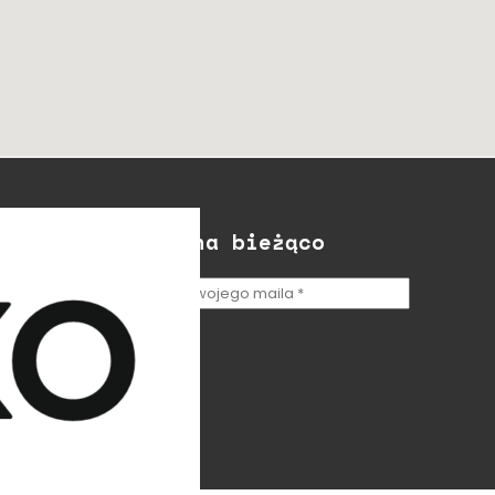
Bądź na bieżąco
Wyślij