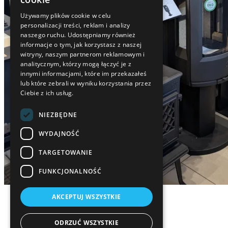
Używamy plików cookie w celu
personalizacji treści, reklam i analizy
naszego ruchu. Udostępniamy również
informacje o tym, jak korzystasz z naszej
witryny, naszym partnerom reklamowym i
analitycznym, którzy mogą łączyć je z
innymi informacjami, które im przekazałeś
lub które zebrali w wyniku korzystania przez
Ciebie z ich usług.
NIEZBĘDNE
WYDAJNOŚĆ
TARGETOWANIE
FUNKCJONALNOŚĆ
AKCEPTUJ WSZYSTKIE
ODRZUĆ WSZYSTKIE