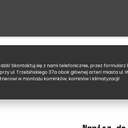
ziś! Skontaktuj się z nami telefonicznie, przez formularz
zy ul. Trzebińskiego 37a obok głównej arteri miasta ul. W
nerowi w montażu kominków, kominów i klimatyzacji!
Napisz do