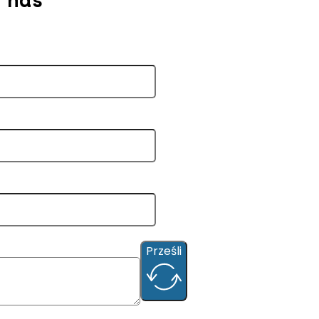
Prześli