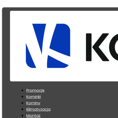
Promocje
Kominki
Kominy
Klimatyzacja
Montaż