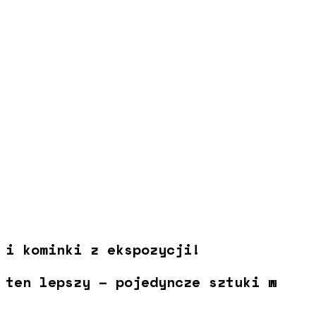
 i kominki z ekspozycji!
 ten lepszy – pojedyncze sztuki w