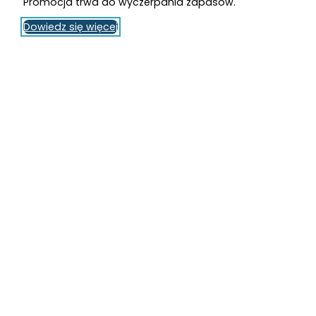
Promocja trwa do wyczerpania zapasów.
Dowiedz się więcej