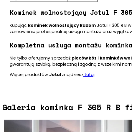
Kominek wolnostojący Jotul F 30
Kupując
kominek wolnostojący Radom
Jotul F 305 R B 
zamówieniu profesjonalnej usługi montażu oraz wyjątkow
Kompletna usługa montażu komink
Nie tylko oferujemy sprzedaż
pieców kóz
i
kominków wol
gwarantują szybką, bezpieczną i zgodną z wszelkimi no
Więcej produktów
Jotul
znajdziesz
tutaj
.
Galeria kominka F 305 R B f