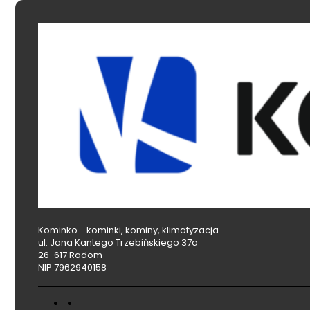
Kominko - kominki, kominy, klimatyzacja
ul. Jana Kantego Trzebińskiego 37a
26-617 Radom
NIP 7962940158