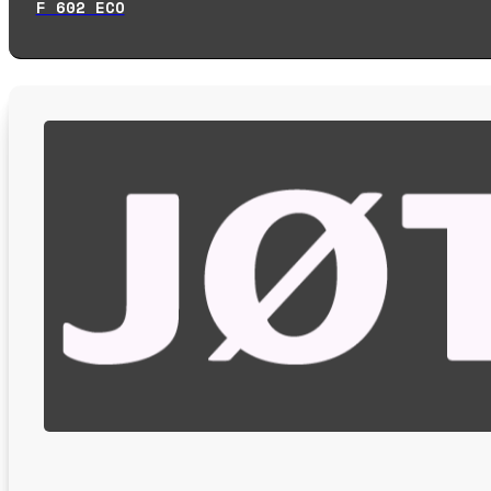
F 602 ECO