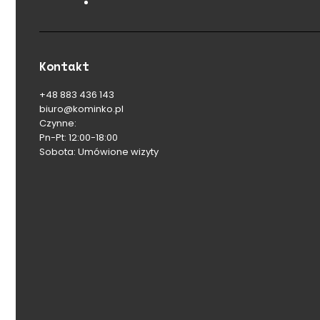
Kontakt
+48 883 436 143
biuro@kominko.pl
Czynne:
Pn-Pt: 12:00-18:00
Sobota: Umówione wizyty