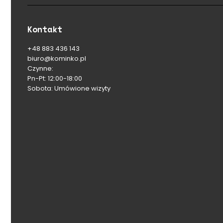
Kontakt
+48 883 436 143
biuro@kominko.pl
Czynne:
Pn-Pt: 12:00-18:00
Sobota: Umówione wizyty