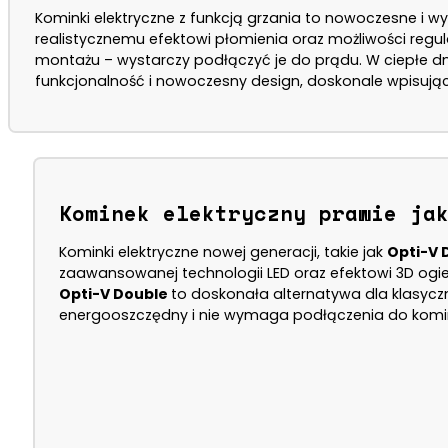
Kominki elektryczne z funkcją grzania to nowoczesne i wy
realistycznemu efektowi płomienia oraz możliwości regu
montażu – wystarczy podłączyć je do prądu. W ciepłe dn
funkcjonalność i nowoczesny design, doskonale wpisując
Kominek elektryczny prawie ja
Kominki elektryczne nowej generacji, takie jak
Opti-V 
zaawansowanej technologii LED oraz efektowi 3D ogie
Opti-V Double
to doskonała alternatywa dla klasyc
energooszczędny i nie wymaga podłączenia do komin