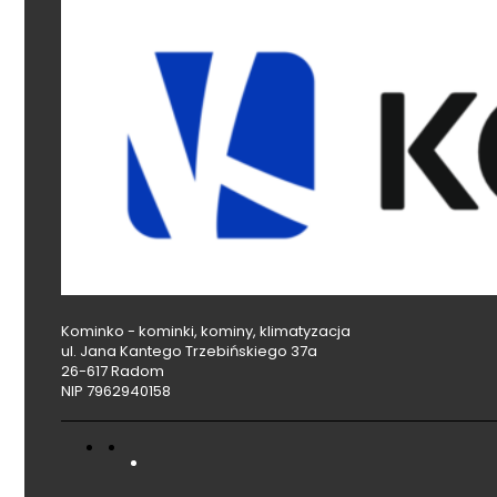
Kominko - kominki, kominy, klimatyzacja
ul. Jana Kantego Trzebińskiego 37a
26-617 Radom
NIP 7962940158