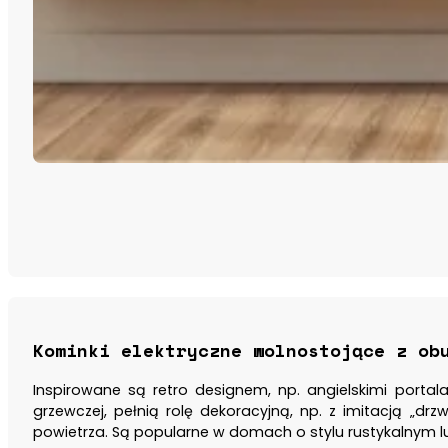
Kominki elektryczne wolnostojące z ob
Inspirowane są retro designem, np. angielskimi portal
grzewczej, pełnią rolę dekoracyjną, np. z imitacją „d
powietrza. Są popularne w domach o stylu rustykalnym 