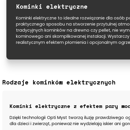
Kominki elektryczne
Kominki elektryczne to idealne rozwiązanie dla osób
praktycznego sposobu na stworzenie przytulnej atmo
tradycyjnych kominków na drewno czy pellet, nie w
kominowego ani skomplikowanej instalacji. Wystarczy 
realistycznym efektem płomienia i opcjonalnym ogrz
Rodzaje kominków elektrycznych
Kominki elektryczne z efektem pary wo
Dzięki technologii Opti Myst tworzą iluzję prawdziwego o
dla dzieci i zwierząt, ponieważ nie wydzielają iskier ani g