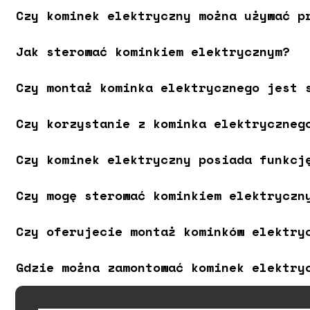
Czy kominek elektryczny można używać p
Jak sterować kominkiem elektrycznym?
Czy montaż kominka elektrycznego jest 
Czy korzystanie z kominka elektryczneg
Czy kominek elektryczny posiada funkcj
Czy mogę sterować kominkiem elektryczn
Czy oferujecie montaż kominków elektry
Gdzie można zamontować kominek elektry