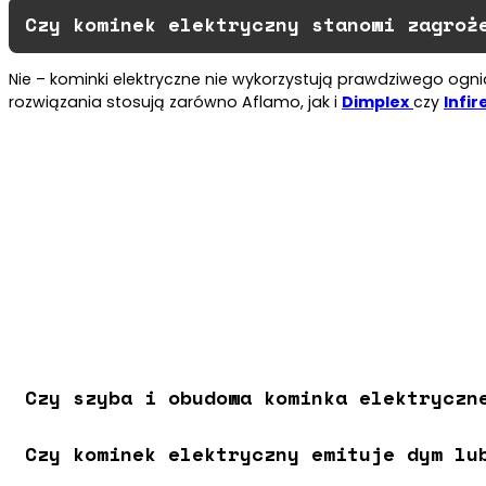
Czy kominek elektryczny stanowi zagroż
Nie – kominki elektryczne nie wykorzystują prawdziwego ogni
rozwiązania stosują zarówno Aflamo, jak i
Dimplex
czy
Infir
Czy szyba i obudowa kominka elektryczn
Czy kominek elektryczny emituje dym lu