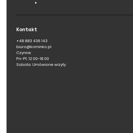
Kontakt
+48 883 436 143
biuro@kominko.pl
Czynne:
Pn-Pt: 12:00-18:00
Sobota: Umówione wizyty