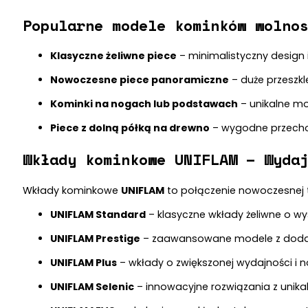
Popularne modele kominków wolno
Klasyczne żeliwne piece
– minimalistyczny design i
Nowoczesne piece panoramiczne
– duże przeszkl
Kominki na nogach lub podstawach
– unikalne m
Piece z dolną półką na drewno
– wygodne przechow
Wkłady kominkowe UNIFLAM – Wyda
Wkłady kominkowe
UNIFLAM
to połączenie nowoczesnej te
UNIFLAM Standard
– klasyczne wkłady żeliwne o wys
UNIFLAM Prestige
– zaawansowane modele z dodat
UNIFLAM Plus
– wkłady o zwiększonej wydajności i
UNIFLAM Selenic
– innowacyjne rozwiązania z unik