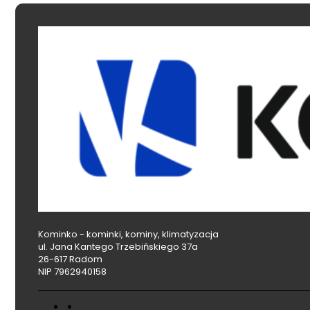
Kominko - kominki, kominy, klimatyzacja
ul. Jana Kantego Trzebińskiego 37a
26-617 Radom
NIP 7962940158