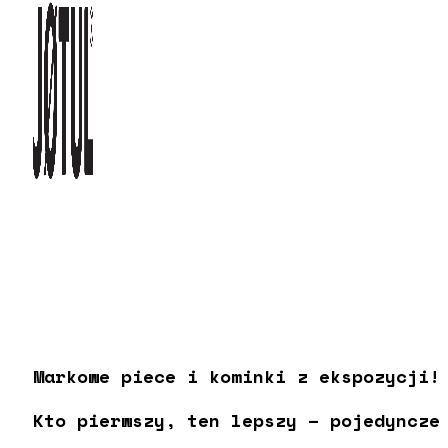
Markowe piece i kominki z ekspozycji
Kto pierwszy, ten lepszy – pojedyncze