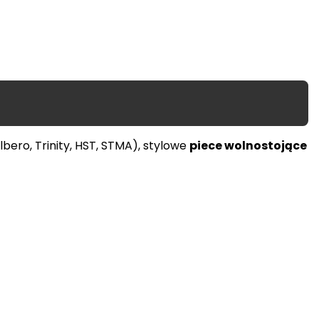
lbero, Trinity, HST, STMA), stylowe
piece wolnostojące