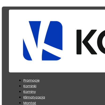
Promocje
Kominki
Kominy
Klimatyzacja
Montaż