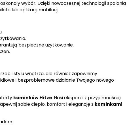
doskonały wybór. Dzięki nowoczesnej technologii spalania
ota lub aplikacji mobilnej.
u.
użytkowania.
rantują bezpieczne użytkowanie.
zeń.
zeb i stylu wnętrza, ale również zapewnimy
rawidłowe i bezproblemowe działanie Twojego nowego
oferty
kominków Hitze
. Nasi eksperci z przyjemnością
ewnij sobie ciepło, komfort i elegancję z
kominkami
adom.