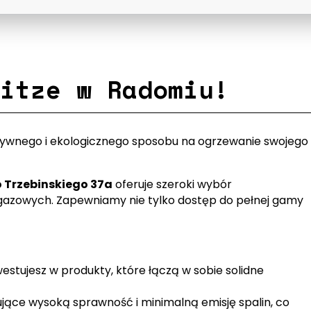
itze w Radomiu!
ktywnego i ekologicznego sposobu na ogrzewanie swojego
 Trzebinskiego 37a
oferuje szeroki wybór
zowych. Zapewniamy nie tylko dostęp do pełnej gamy
westujesz w produkty, które łączą w sobie solidne
ące wysoką sprawność i minimalną emisję spalin, co