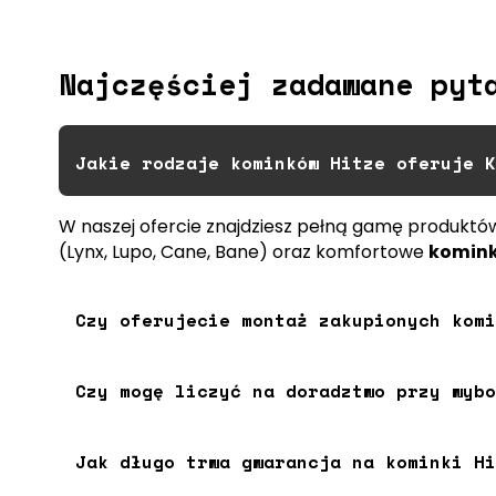
Najczęściej zadawane pyt
Jakie rodzaje kominków Hitze oferuje K
W naszej ofercie znajdziesz pełną gamę produktó
(Lynx, Lupo, Cane, Bane) oraz komfortowe
komink
Czy oferujecie montaż zakupionych komi
Czy mogę liczyć na doradztwo przy wybo
Jak długo trwa gwarancja na kominki Hi