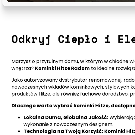
Odkryj Ciepło i El
Marzysz o przytulnym domu, w którym w chłodne wie
wnętrza?
Kominki Hitze Radom
to idealne rozwiąza
Jako autoryzowany dystrybutor renomowanej, radom
nowoczesnych wkładów kominkowych, stylowych ko
produktów Hitze, ale również fachowe doradztwo, p
Dlaczego warto wybrać kominki Hitze, dostęp
Lokalna Duma, Globalna Jakość:
Wybierają
wykonanie z nowoczesnym designem.
Technologia na Twoją Korzyść:
Kominki Hi