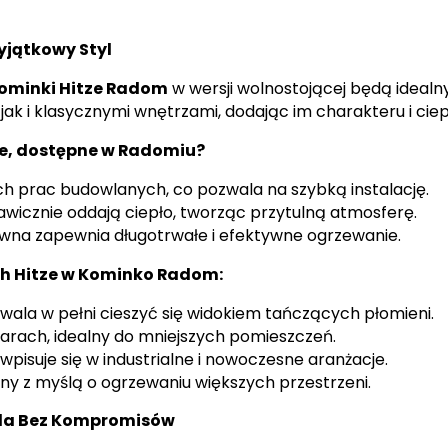
yjątkowy Styl
ominki Hitze Radom
w wersji wolnostojącej będą idealn
k i klasycznymi wnętrzami, dodając im charakteru i ciep
ze, dostępne w Radomiu?
 prac budowlanych, co pozwala na szybką instalację.
awicznie oddają ciepło, tworząc przytulną atmosferę.
na zapewnia długotrwałe i efektywne ogrzewanie.
h Hitze w Kominko Radom:
ala w pełni cieszyć się widokiem tańczących płomieni.
rach, idealny do mniejszych pomieszczeń.
pisuje się w industrialne i nowoczesne aranżacje.
ny z myślą o ogrzewaniu większych przestrzeni.
oda Bez Kompromisów